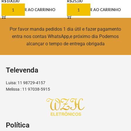
R$
100,00
R$
25,00
ADICIONAR AO CARRINHO
ADICIONAR AO CARRINHO
Por favor manda pedidos 1 dia útil e fazer pagamento
entra nos contas WhatsApp,e próximo dia Podemos
alcançar o tempo de entrega obrigada
Televenda
Luisa: 11 98729-4157
Melissa : 11 97038-5915
Política