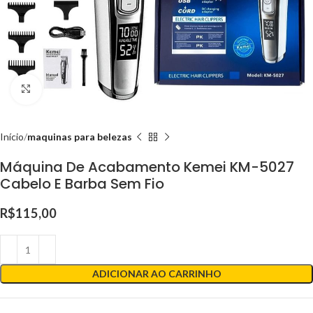
Clique para ampliar
Início
maquinas para belezas
Máquina De Acabamento Kemei KM-5027
Cabelo E Barba Sem Fio
R$
115,00
ADICIONAR AO CARRINHO