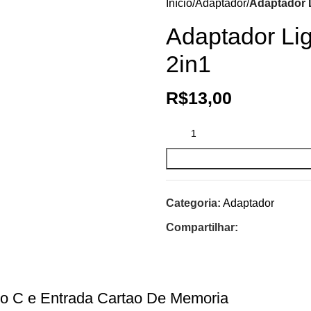
Início
Adaptador
Adaptador 
Adaptador Li
2in1
R$
13,00
Categoria:
Adaptador
Compartilhar:
o C e Entrada Cartao De Memoria