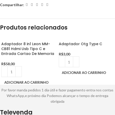
Compartilhar:
Produtos relacionados
Adaptador 8 in1 Leon MM-
Adaptador Otg Type C
CB81 Hdmi Usb Tipo C e
Entrada Cartao De Memoria
R$
3,00
R$
58,00
ADICIONAR AO CARRINHO
ADICIONAR AO CARRINHO
Por favor manda pedidos 1 dia útil e fazer pagamento entra nos contas
WhatsApp,e próximo dia Podemos alcançar o tempo de entrega
obrigada
Televenda