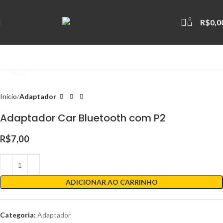
0
R$
0,0
Clique para ampliar
Início
Adaptador
Adaptador Car Bluetooth com P2
R$
7,00
ADICIONAR AO CARRINHO
Categoria:
Adaptador