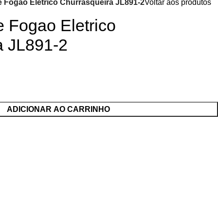
 Fogao Eletrico Churrasqueira JL891-2
Voltar aos produtos
 Fogao Eletrico
a JL891-2
ADICIONAR AO CARRINHO