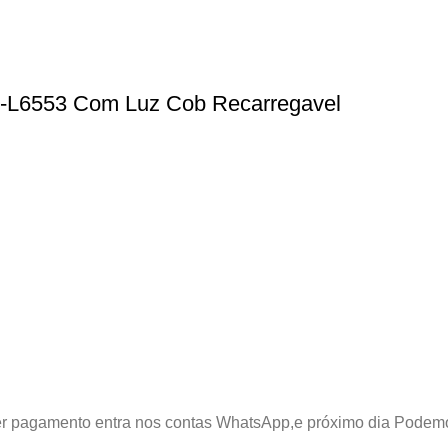
-L6553 Com Luz Cob Recarregavel
azer pagamento entra nos contas WhatsApp,e próximo dia Podem