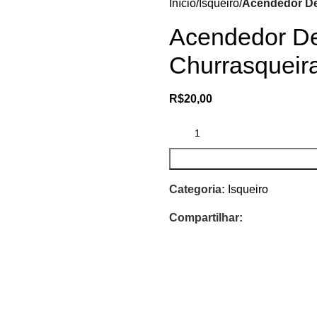
Início
Isqueiro
Acendedor De
Acendedor De
Churrasqueir
R$
20,00
Categoria:
Isqueiro
Compartilhar: