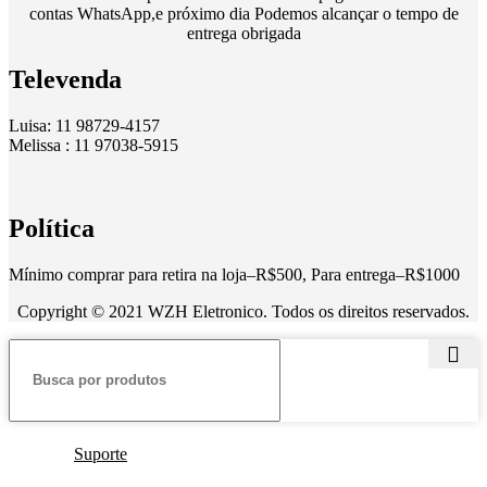
contas WhatsApp,e próximo dia Podemos alcançar o tempo de
entrega obrigada
Televenda
Luisa: 11 98729-4157
Melissa : 11 97038-5915
Política
Mínimo comprar para retira na loja–R$500, Para entrega–R$1000
Copyright © 2021 WZH Eletronico. Todos os direitos reservados.
Suporte