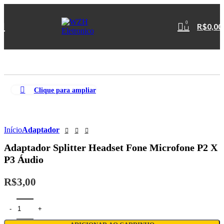
0
R$
0,00
Clique para ampliar
Início
Adaptador
Adaptador Splitter Headset Fone Microfone P2 X
P3 Áudio
R$
3,00
Adaptador Splitter Headset Fone Microfone P2 X P3 Áudio quantidade