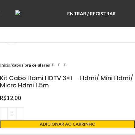
ENTRAR / REGISTRAR
R$
0,
Clique para ampliar
Início
cabos pra celulares
Kit Cabo Hdmi HDTV 3×1 – Hdmi/ Mini Hdmi/
Micro Hdmi 1.5m
R$
12,00
ADICIONAR AO CARRINHO