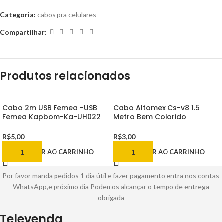
Categoria:
cabos pra celulares
Compartilhar:
Produtos relacionados
Cabo 2m USB Femea -USB
Cabo Altomex Cs-v8 1.5
Femea Kapbom-Ka-UH022
Metro Bem Colorido
R$
5,00
R$
3,00
ADICIONAR AO CARRINHO
ADICIONAR AO CARRINHO
Por favor manda pedidos 1 dia útil e fazer pagamento entra nos contas
WhatsApp,e próximo dia Podemos alcançar o tempo de entrega
obrigada
Televenda