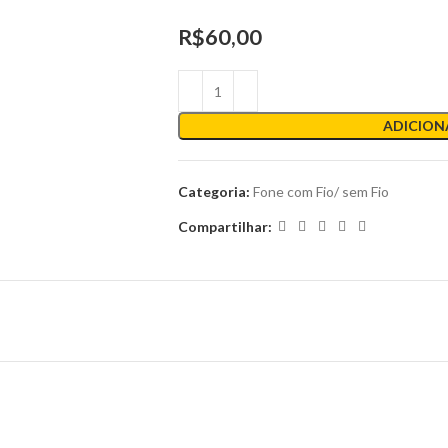
R$
60,00
ADICION
Categoria:
Fone com Fio/ sem Fio
Compartilhar: