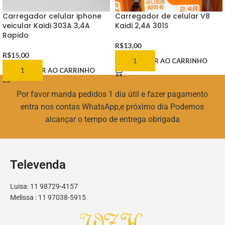
Carregador celular iphone
Carregador de celular V8
veicular Kaidi 303A 3,4A
Kaidi 2,4A 301S
Rapido
R$
13,00
R$
15,00
ADICIONAR AO CARRINHO
ADICIONAR AO CARRINHO
Por favor manda pedidos 1 dia útil e fazer pagamento
entra nos contas WhatsApp,e próximo dia Podemos
alcançar o tempo de entrega obrigada
Televenda
Luisa: 11 98729-4157
Melissa : 11 97038-5915