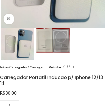
Clique para ampliar
Início
Carregador/ Carregador Veicular
Carregador Portatil Inducao p/ Iphone 12/13
1:1
R$
30,00