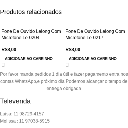
Produtos relacionados
Fone De Ouvido Lelong Com
Fone De Ouvido Lelong Com
Microfone Le-0204
Microfone Le-0217
R$
8,00
R$
8,00
ADICIONAR AO CARRINHO
ADICIONAR AO CARRINHO
Por favor manda pedidos 1 dia útil e fazer pagamento entra nos
contas WhatsApp,e próximo dia Podemos alcançar o tempo de
entrega obrigada
Televenda
Luisa: 11 98729-4157
Melissa : 11 97038-5915