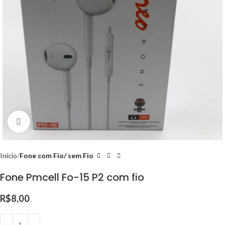
Clique para ampliar
Início
Fone com Fio/ sem Fio
Fone Pmcell Fo-15 P2 com fio
R$
8,00