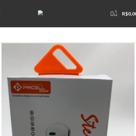
0
R$
0,0