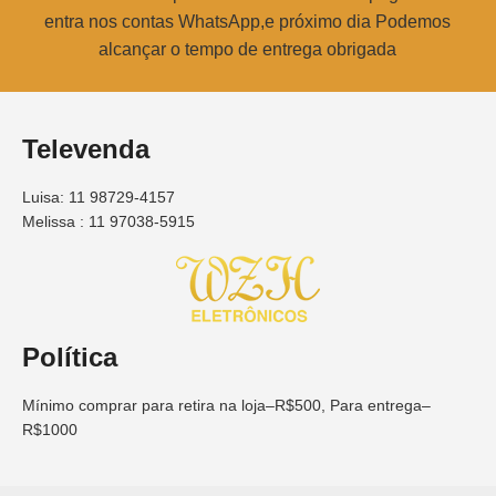
entra nos contas WhatsApp,e próximo dia Podemos
alcançar o tempo de entrega obrigada
Televenda
Luisa: 11 98729-4157
Melissa : 11 97038-5915
Política
Mínimo comprar para retira na loja–R$500, Para entrega–
R$1000