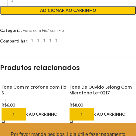
ADICIONAR AO CARRINHO
Categoria:
Fone com Fio/ sem Fio
Compartilhar:
Produtos relacionados
Fone Com microfone com fio
Fone De Ouvido Lelong Com
S
Microfone Le-0217
R$
6,00
R$
8,00
ADICIONAR AO CARRINHO
ADICIONAR AO CARRINHO
Por favor manda pedidos 1 dia útil e fazer pagamento