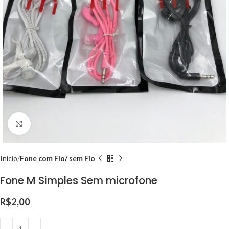
Clique para ampliar
Início
Fone com Fio/ sem Fio
Fone M Simples Sem microfone
R$
2,00