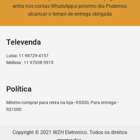
entra nos contas WhatsApp,e próximo dia Podemos
alcançar o tempo de entrega obrigada
Televenda
Luisa: 11 98729-4157
Melissa : 11 97038-5915
Política
Mínimo comprar para retira na loja–R$500, Para entrega–
R$1000
Copyright © 2021 WZH Eletronico. Todos os direitos