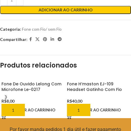
ADICIONAR AO CARRINHO
Categoria:
Fone com Fio/ sem Fio
Compartilhar:
Produtos relacionados
Fone De Ouvido Lelong Com
Fone H’maston EJ-109
Microfone Le-0217
Headset Gatinho Com Fio
R$
8,00
R$
40,00
ADICIONAR AO CARRINHO
ADICIONAR AO CARRINHO
Por favor manda pedidos 1 dia útil e fazer pagamento