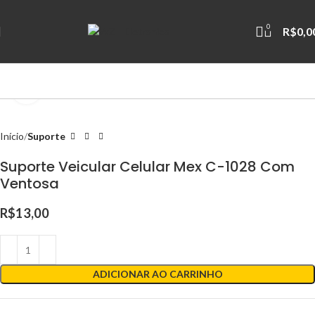
0
R$
0,0
Clique para ampliar
Início
Suporte
Suporte Veicular Celular Mex C-1028 Com
Ventosa
R$
13,00
ADICIONAR AO CARRINHO