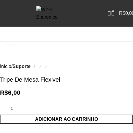
0
R$
0,0
Clique para ampliar
Início
Suporte
Tripe De Mesa Flexivel
R$
6,00
ADICIONAR AO CARRINHO