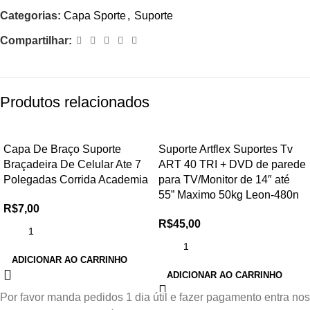
Categorias:
Capa Sporte
,
Suporte
Compartilhar:
Produtos relacionados
Capa De Braço Suporte
Suporte Artflex Suportes Tv
Braçadeira De Celular Ate 7
ART 40 TRI + DVD de parede
Polegadas Corrida Academia
para TV/Monitor de 14″ até
55” Maximo 50kg Leon-480n
R$
7,00
R$
45,00
ADICIONAR AO CARRINHO
ADICIONAR AO CARRINHO
Por favor manda pedidos 1 dia útil e fazer pagamento entra nos