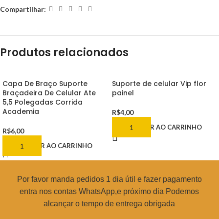
Compartilhar:
Produtos relacionados
Capa De Braço Suporte
Suporte de celular Vip flor
Braçadeira De Celular Ate
painel
5,5 Polegadas Corrida
Academia
R$
4,00
ADICIONAR AO CARRINHO
R$
6,00
ADICIONAR AO CARRINHO
Por favor manda pedidos 1 dia útil e fazer pagamento
entra nos contas WhatsApp,e próximo dia Podemos
alcançar o tempo de entrega obrigada