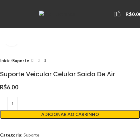
0
R$
0,0
Clique para ampliar
Início
Suporte
Suporte Veicular Celular Saida De Air
R$
6,00
ADICIONAR AO CARRINHO
Categoria:
Suporte