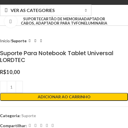
R$
0,00
VER AS CATEGORIES
SUPORTE
CARTÃO DE MEMORIA
ADAPTADOR
Clique para ampliar
CABOS, ADAPTADOR PARA TV
FONE
LUMINARIA
Início
Suporte
Suporte Para Notebook Tablet Universal
LORDTEC
R$
10,00
ADICIONAR AO CARRINHO
Categoria:
Suporte
Compartilhar: