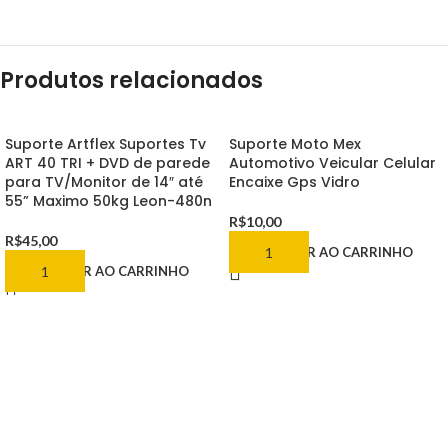
Produtos relacionados
Suporte Artflex Suportes Tv
Suporte Moto Mex
ART 40 TRI + DVD de parede
Automotivo Veicular Celular
para TV/Monitor de 14″ até
Encaixe Gps Vidro
55” Maximo 50kg Leon-480n
R$
10,00
R$
45,00
ADICIONAR AO CARRINHO
ADICIONAR AO CARRINHO