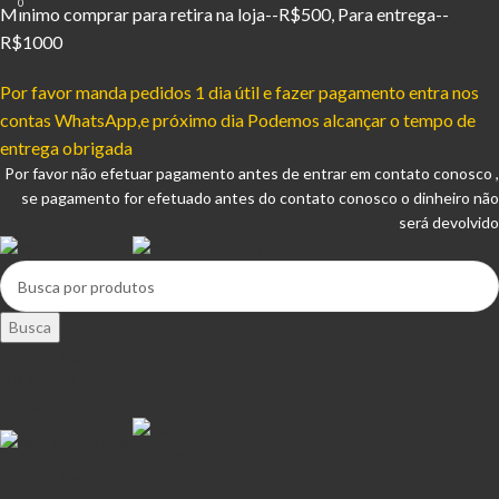
0
Mínimo comprar para retira na loja--R$500, Para entrega--
R$1000
Por favor manda pedidos 1 dia útil e fazer pagamento entra nos
contas WhatsApp,e próximo dia Podemos alcançar o tempo de
entrega obrigada
Por favor não efetuar pagamento antes de entrar em contato conosco ,
se pagamento for efetuado antes do contato conosco o dinheiro não
será devolvido
Busca
Entrar / Registrar
0
R$
0,00
Menu
Entrar / Registrar