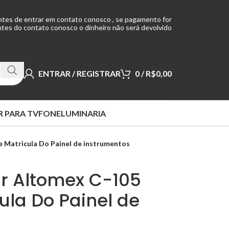
ntes de entrar em contato conosco , se pagamento for
tes do contato conosco o dinheiro não será devolvido
ENTRAR / REGISTRAR
0
/
R$
0,00
 PARA TV
FONE
LUMINARIA
e Matricula Do Painel de instrumentos
ar Altomex C-105
ula Do Painel de