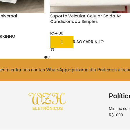
niversal
Suporte Veicular Celular Saida Ar
Condicionado Simples
R$
4,00
ARRINHO
ADICIONAR AO CARRINHO
amento entra nos contas WhatsApp,e próximo dia Podemos alcan
Polític
Mínimo comp
R$1000