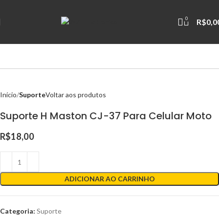
0
R$
0,0
Início
Suporte
Voltar aos produtos
Suporte H Maston CJ-37 Para Celular Moto
R$
18,00
ADICIONAR AO CARRINHO
Categoria:
Suporte