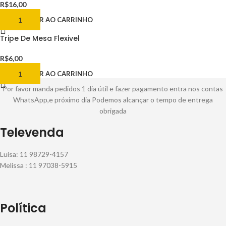
R$
16,00
ADICIONAR AO CARRINHO
Tripe De Mesa Flexivel
R$
6,00
ADICIONAR AO CARRINHO
Por favor manda pedidos 1 dia útil e fazer pagamento entra nos contas
WhatsApp,e próximo dia Podemos alcançar o tempo de entrega
obrigada
Televenda
Luisa: 11 98729-4157
Melissa : 11 97038-5915
Política