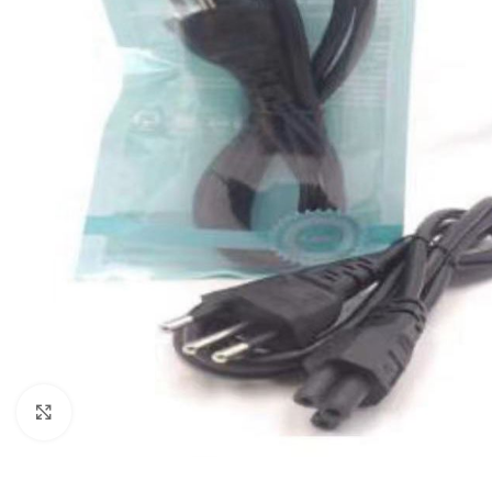
Clique para ampliar