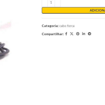
ADICION
Categoria:
cabo forca
Compartilhar: