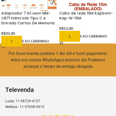
Adaptador 7 in1 Leon MM-
Cabo de rede 10M Kapbom-
CB71 Hdmi Usb Tipo C e
Kap-W-10M
Entrada Cartao De Memoria
R$
11,00
R$
35,00
ADICIONAR AO CARRINHO
ADICIONAR AO CARRINHO
Por favor manda pedidos 1 dia útil e fazer pagamento
entra nos contas WhatsApp,e próximo dia Podemos
alcançar o tempo de entrega obrigada
Televenda
Luisa: 11 98729-4157
Melissa : 11 97038-5915