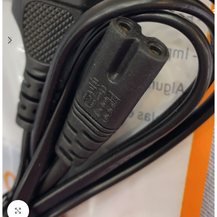
Clique para ampliar