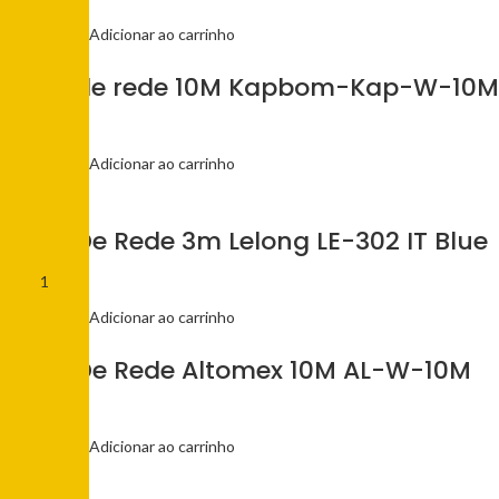
R$
58,00
Adicionar ao carrinho
Cabo de rede 10M Kapbom-Kap-W-10M
R$
11,00
Adicionar ao carrinho
Cabo De Rede 3m Lelong LE-302 IT Blue
R$
6,00
Adicionar ao carrinho
Cabo De Rede Altomex 10M AL-W-10M
R$
11,00
Adicionar ao carrinho