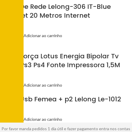
Cabo De Rede Lelong-306 IT-Blue
Ethernet 20 Metros Internet
R$
17,00
Adicionar ao carrinho
Cabo Força Lotus Energia Bipolar Tv
Radio Ps3 Ps4 Fonte Impressora 1,5M
R$
5,00
Adicionar ao carrinho
Cabo Usb Femea + p2 Lelong Le-1012
R$
3,00
Adicionar ao carrinho
Por favor manda pedidos 1 dia útil e fazer pagamento entra nos contas