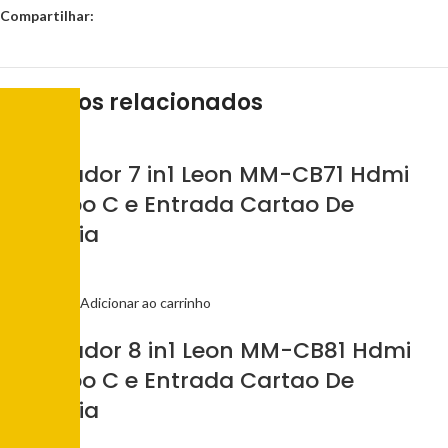
Compartilhar:
Produtos relacionados
Adaptador 7 in1 Leon MM-CB71 Hdmi
Usb Tipo C e Entrada Cartao De
Memoria
R$
35,00
Adicionar ao carrinho
Adaptador 8 in1 Leon MM-CB81 Hdmi
Usb Tipo C e Entrada Cartao De
Memoria