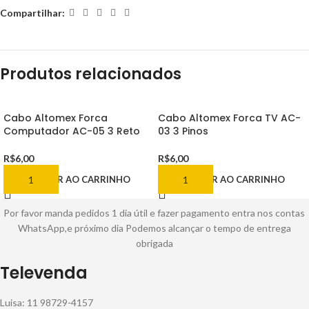
Compartilhar:
Produtos relacionados
Cabo Altomex Forca
Cabo Altomex Forca TV AC-
Computador AC-05 3 Reto
03 3 Pinos
R$
6,00
R$
6,00
ADICIONAR AO CARRINHO
ADICIONAR AO CARRINHO
Por favor manda pedidos 1 dia útil e fazer pagamento entra nos contas
WhatsApp,e próximo dia Podemos alcançar o tempo de entrega
obrigada
Televenda
Luisa: 11 98729-4157