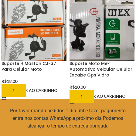
Suporte H Maston CJ-37
Suporte Moto Mex
Para Celular Moto
Automotivo Veicular Celular
Encaixe Gps Vidro
R$
18,00
R$
10,00
ADICIONAR AO CARRINHO
ADICIONAR AO CARRINHO
Por favor manda pedidos 1 dia útil e fazer pagamento
entra nos contas WhatsApp,e próximo dia Podemos
alcançar o tempo de entrega obrigada