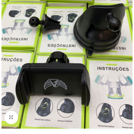
Clique para ampliar