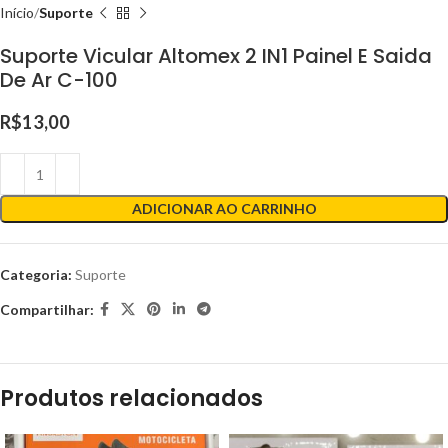
Início
Suporte
Suporte Vicular Altomex 2 IN1 Painel E Saida
De Ar C-100
R$
13,00
ADICIONAR AO CARRINHO
Categoria:
Suporte
Compartilhar:
Produtos relacionados