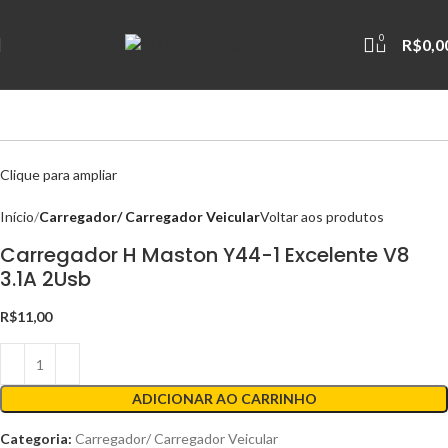
0
R$
0,0
Clique para ampliar
Início
Carregador/ Carregador Veicular
Voltar aos produtos
Carregador H Maston Y44-1 Excelente V8
3.1A 2Usb
R$
11,00
ADICIONAR AO CARRINHO
Categoria:
Carregador/ Carregador Veicular