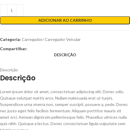
ADICIONAR AO CARRINHO
Categoria:
Carregador/ Carregador Veicular
Compartilhar:
DESCRIÇÃO
Descrição
Descrição
Lorem ipsum dolor sit amet, consectetuer adipiscing elit. Donec odio.
Quisque volutpat mattis eros. Nullam malesuada erat ut turpis.
Suspendisse urna viverra non, semper suscipit, posuere a, pede. Donec
nec justo eget felis facilisis fermentum. Aliquam porttitor mauris sit
amet orci. Aenean dignissim pellentesque felis. Phasellus ultrices nulla
quis nibh. Quisque a lectus. Donec consectetuer ligula vulputate sem
tristique cursus.