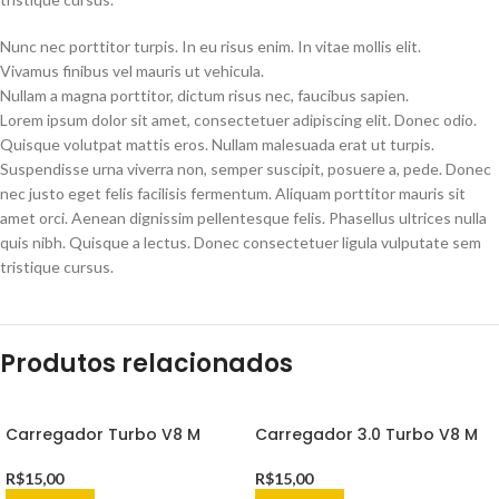
Nunc nec porttitor turpis. In eu risus enim. In vitae mollis elit.
Vivamus finibus vel mauris ut vehicula.
Nullam a magna porttitor, dictum risus nec, faucibus sapien.
Lorem ipsum dolor sit amet, consectetuer adipiscing elit. Donec odio.
Quisque volutpat mattis eros. Nullam malesuada erat ut turpis.
Suspendisse urna viverra non, semper suscipit, posuere a, pede. Donec
nec justo eget felis facilisis fermentum. Aliquam porttitor mauris sit
amet orci. Aenean dignissim pellentesque felis. Phasellus ultrices nulla
quis nibh. Quisque a lectus. Donec consectetuer ligula vulputate sem
tristique cursus.
Produtos relacionados
Carregador Turbo V8 M
Carregador 3.0 Turbo V8 M
R$
15,00
R$
15,00