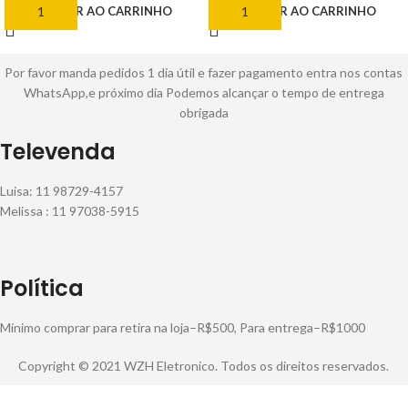
ADICIONAR AO CARRINHO
ADICIONAR AO CARRINHO
Por favor manda pedidos 1 dia útil e fazer pagamento entra nos contas
WhatsApp,e próximo dia Podemos alcançar o tempo de entrega
obrigada
Televenda
Luisa: 11 98729-4157
Melissa : 11 97038-5915
Política
Mínimo comprar para retira na loja–R$500, Para entrega–R$1000
Copyright © 2021 WZH Eletronico. Todos os direitos reservados.