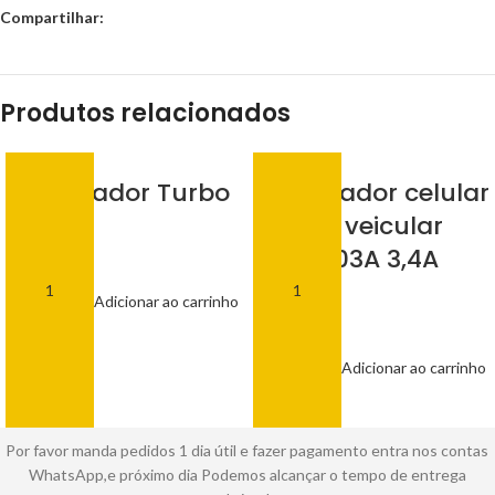
Compartilhar:
Produtos relacionados
Carregador Turbo
Carregador celular
V8 M
iphone veicular
Kaidi 303A 3,4A
R$
15,00
Rapido
Adicionar ao carrinho
R$
15,00
Adicionar ao carrinho
Por favor manda pedidos 1 dia útil e fazer pagamento entra nos contas
WhatsApp,e próximo dia Podemos alcançar o tempo de entrega