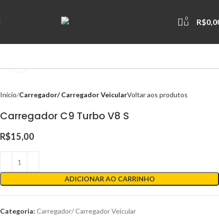
0
R$
0,0
Clique para ampliar
Início
Carregador/ Carregador Veicular
Voltar aos produtos
Carregador C9 Turbo V8 S
R$
15,00
ADICIONAR AO CARRINHO
Categoria:
Carregador/ Carregador Veicular