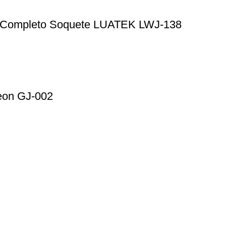
o Completo Soquete LUATEK LWJ-138
eon GJ-002