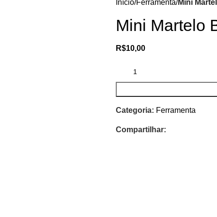
Início
Ferramenta
Mini Mart
Mini Martelo
R$
10,00
Categoria:
Ferramenta
Compartilhar: