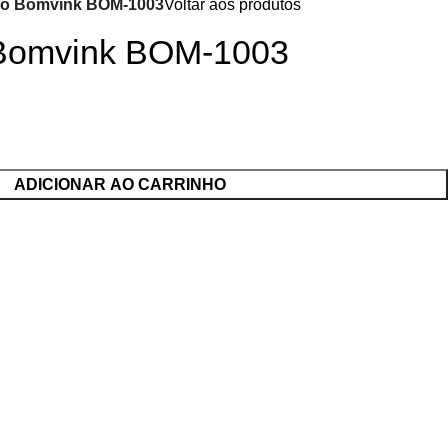
elo Bomvink BOM-1003
Voltar aos produtos
 Bomvink BOM-1003
ADICIONAR AO CARRINHO