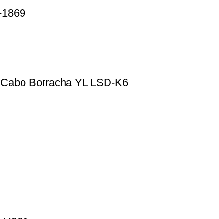
-1869
s Cabo Borracha YL LSD-K6