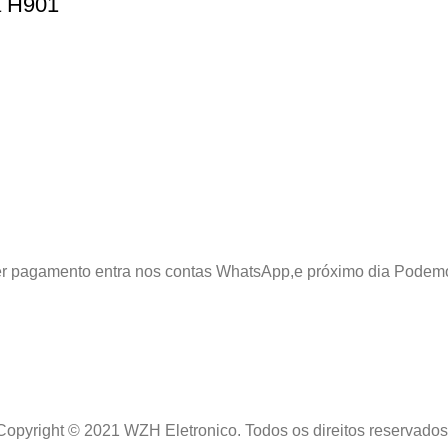
a H901
azer pagamento entra nos contas WhatsApp,e próximo dia Podem
Copyright © 2021 WZH Eletronico. Todos os direitos reservados