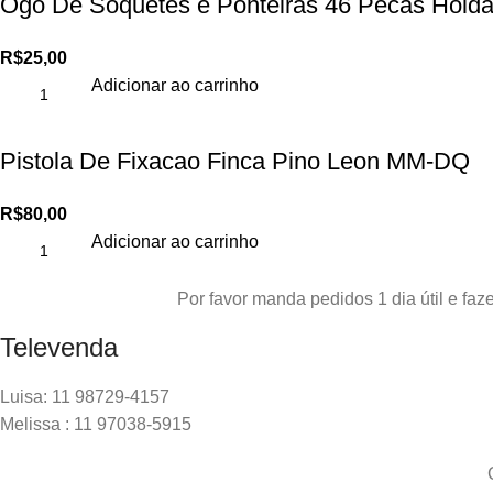
Ogo De Soquetes e Ponteiras 46 Pecas Hold
R$
25,00
Adicionar ao carrinho
Pistola De Fixacao Finca Pino Leon MM-DQ
R$
80,00
Adicionar ao carrinho
Por favor manda pedidos 1 dia útil e f
Televenda
Luisa: 11 98729-4157
Melissa : 11 97038-5915