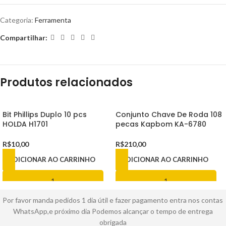
Categoria:
Ferramenta
Compartilhar:
Produtos relacionados
Bit Phillips Duplo 10 pcs
Conjunto Chave De Roda 108
HOLDA H1701
pecas Kapbom KA-6780
R$
10,00
R$
210,00
ADICIONAR AO CARRINHO
ADICIONAR AO CARRINHO
Por favor manda pedidos 1 dia útil e fazer pagamento entra nos contas
WhatsApp,e próximo dia Podemos alcançar o tempo de entrega
obrigada