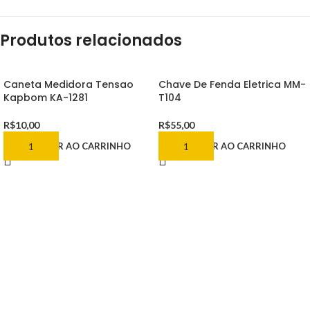
Produtos relacionados
Caneta Medidora Tensao
Chave De Fenda Eletrica MM-
Kapbom KA-1281
T104
R$
10,00
R$
55,00
ADICIONAR AO CARRINHO
ADICIONAR AO CARRINHO