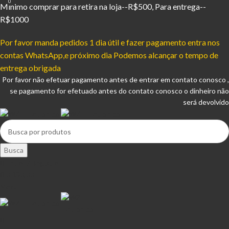
0
Mínimo comprar para retira na loja--R$500, Para entrega--
R$1000
Por favor manda pedidos 1 dia útil e fazer pagamento entra nos
contas WhatsApp,e próximo dia Podemos alcançar o tempo de
entrega obrigada
Por favor não efetuar pagamento antes de entrar em contato conosco ,
se pagamento for efetuado antes do contato conosco o dinheiro não
será devolvido
Busca
Entrar / Registrar
0
R$
0,00
Menu