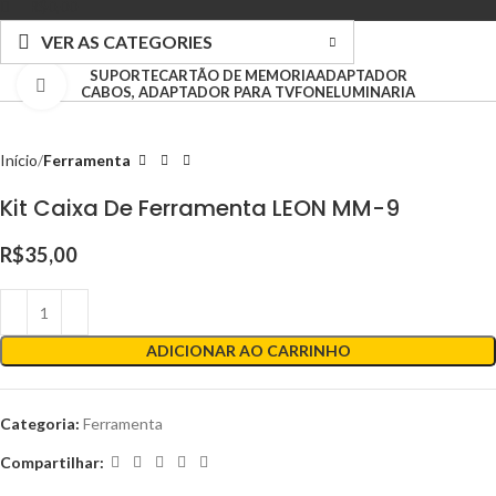
R$
0,00
VER AS CATEGORIES
SUPORTE
CARTÃO DE MEMORIA
ADAPTADOR
Clique para ampliar
CABOS, ADAPTADOR PARA TV
FONE
LUMINARIA
Início
Ferramenta
Kit Caixa De Ferramenta LEON MM-9
R$
35,00
ADICIONAR AO CARRINHO
Categoria:
Ferramenta
Compartilhar: