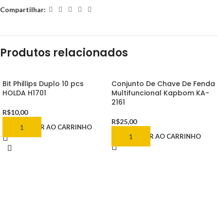
Compartilhar:
Produtos relacionados
Bit Phillips Duplo 10 pcs
Conjunto De Chave De Fenda
HOLDA H1701
Multifuncional Kapbom KA-
2161
R$
10,00
R$
25,00
ADICIONAR AO CARRINHO
ADICIONAR AO CARRINHO