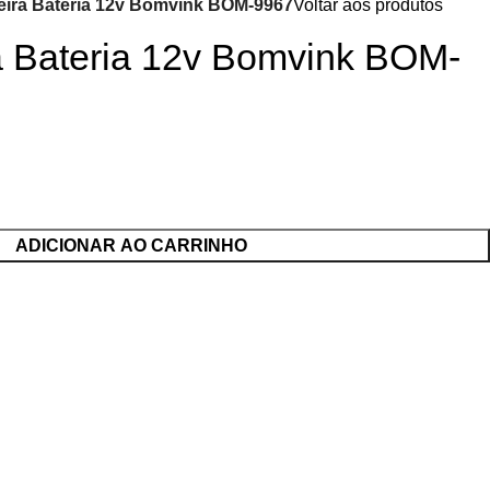
eira Bateria 12v Bomvink BOM-9967
Voltar aos produtos
a Bateria 12v Bomvink BOM-
ADICIONAR AO CARRINHO