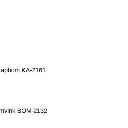
 Kapbom KA-2161
omvink BOM-2132