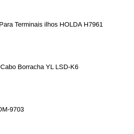
Para Terminais ilhos HOLDA H7961
s Cabo Borracha YL LSD-K6
BOM-9703