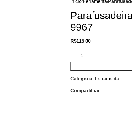
Início
Ferramenta
Parafusad
Parafusadeir
9967
R$
115,00
Categoria:
Ferramenta
Compartilhar: