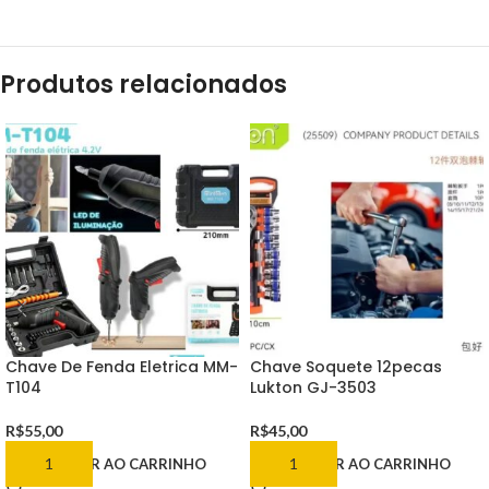
Produtos relacionados
Chave De Fenda Eletrica MM-
Chave Soquete 12pecas
T104
Lukton GJ-3503
R$
55,00
R$
45,00
ADICIONAR AO CARRINHO
ADICIONAR AO CARRINHO