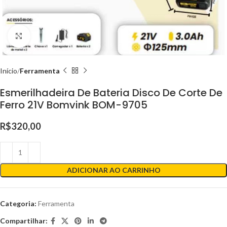
Clique para ampliar
Início
Ferramenta
Esmerilhadeira De Bateria Disco De Corte De
Ferro 21V Bomvink BOM-9705
R$
320,00
ADICIONAR AO CARRINHO
Categoria:
Ferramenta
Compartilhar: