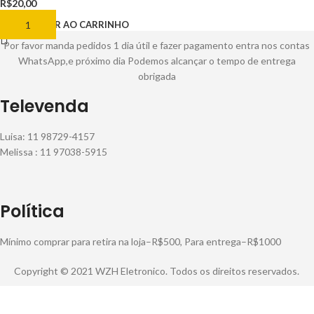
R$
20,00
ADICIONAR AO CARRINHO
Por favor manda pedidos 1 dia útil e fazer pagamento entra nos contas
WhatsApp,e próximo dia Podemos alcançar o tempo de entrega
obrigada
Televenda
Luisa: 11 98729-4157
Melissa : 11 97038-5915
Política
Mínimo comprar para retira na loja–R$500, Para entrega–R$1000
Copyright © 2021 WZH Eletronico. Todos os direitos reservados.