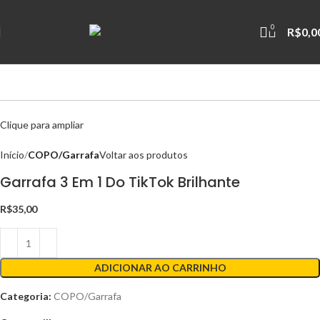
0
R$
0,0
Clique para ampliar
Início
COPO/Garrafa
Voltar aos produtos
Garrafa 3 Em 1 Do TikTok Brilhante
R$
35,00
ADICIONAR AO CARRINHO
Categoria:
COPO/Garrafa