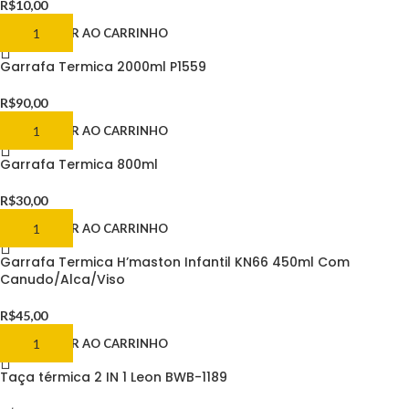
R$
10,00
ADICIONAR AO CARRINHO
Garrafa Termica 2000ml P1559
R$
90,00
ADICIONAR AO CARRINHO
Garrafa Termica 800ml
R$
30,00
ADICIONAR AO CARRINHO
Garrafa Termica H’maston Infantil KN66 450ml Com
Canudo/Alca/Viso
R$
45,00
ADICIONAR AO CARRINHO
Taça térmica 2 IN 1 Leon BWB-1189