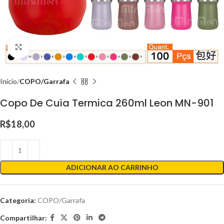
Clique para ampliar
Início
COPO/Garrafa
Copo De Cuia Termica 260ml Leon MN-901
R$
18,00
ADICIONAR AO CARRINHO
Categoria:
COPO/Garrafa
Compartilhar: