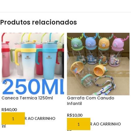
Produtos relacionados
Caneca Termica 1250ml
Garrafa Com Canudo
Infantil
R$
40,00
R$
10,00
ADICIONAR AO CARRINHO
ADICIONAR AO CARRINHO