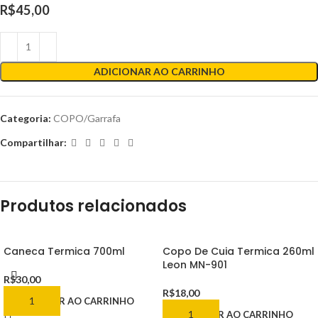
R$
45,00
ADICIONAR AO CARRINHO
Categoria:
COPO/Garrafa
Compartilhar:
Produtos relacionados
Caneca Termica 700ml
Copo De Cuia Termica 260ml
Leon MN-901
R$
30,00
R$
18,00
ADICIONAR AO CARRINHO
ADICIONAR AO CARRINHO