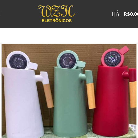
0
R$
0,0