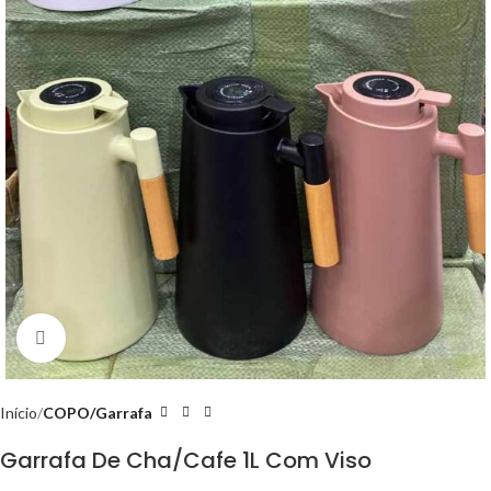
Clique para ampliar
Início
COPO/Garrafa
Garrafa De Cha/Cafe 1L Com Viso