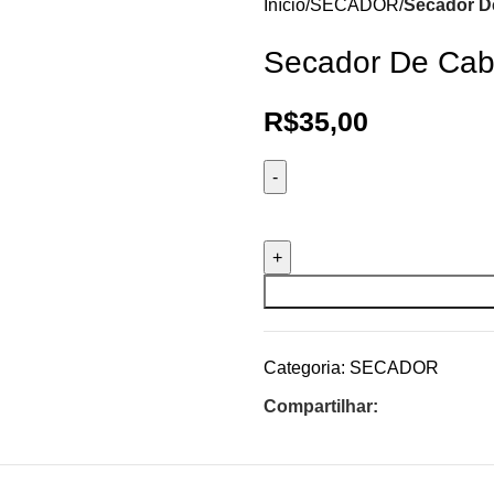
Início
SECADOR
Secador D
Secador De Cab
R$
35,00
Categoria:
SECADOR
Compartilhar: