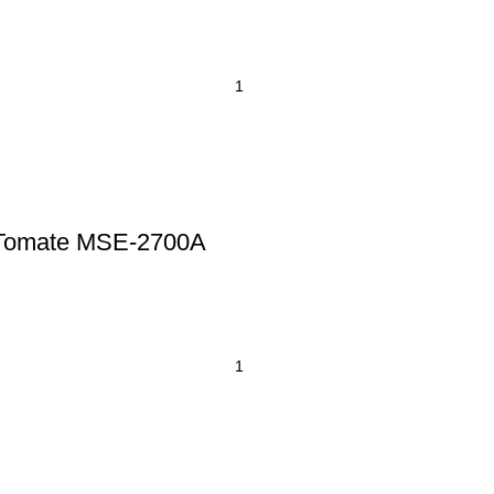
V Tomate MSE-2700A