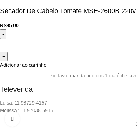
Secador De Cabelo Tomate MSE-2600B 220
R$
85,00
Adicionar ao carrinho
Por favor manda pedidos 1 dia útil e f
Televenda
Luisa: 11 98729-4157
Melissa : 11 97038-5915
Clique para ampliar