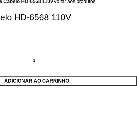
e Cabelo HD-6568 110V
Voltar aos produtos
elo HD-6568 110V
ADICIONAR AO CARRINHO