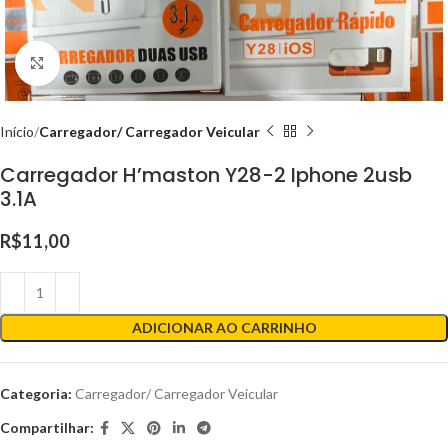
Clique para ampliar
Início
Carregador/ Carregador Veicular
Carregador H’maston Y28-2 Iphone 2usb
3.1A
R$
11,00
ADICIONAR AO CARRINHO
Categoria:
Carregador/ Carregador Veicular
Compartilhar: