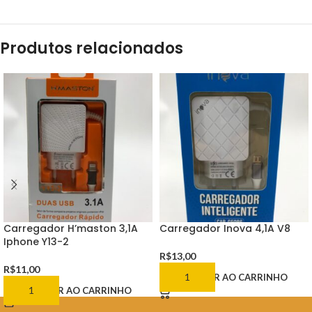
Produtos relacionados
Carregador H’maston 3,1A
Carregador Inova 4,1A V8
Iphone Y13-2
R$
13,00
R$
11,00
ADICIONAR AO CARRINHO
ADICIONAR AO CARRINHO