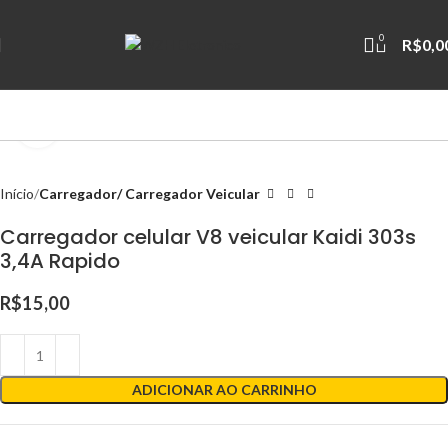
0
R$
0,0
Clique para ampliar
Início
Carregador/ Carregador Veicular
Carregador celular V8 veicular Kaidi 303s
3,4A Rapido
R$
15,00
ADICIONAR AO CARRINHO