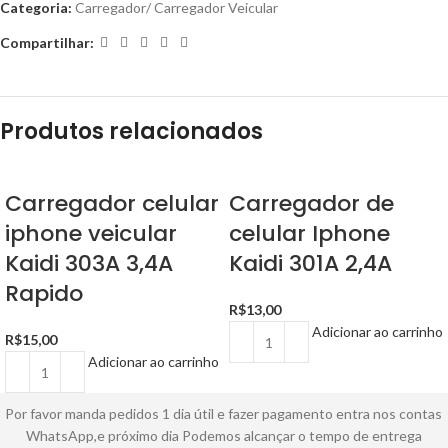
Categoria:
Carregador/ Carregador Veicular
Compartilhar:
Produtos relacionados
Carregador celular
Carregador de
iphone veicular
celular Iphone
Kaidi 303A 3,4A
Kaidi 301A 2,4A
Rapido
R$
13,00
Adicionar ao carrinho
R$
15,00
Adicionar ao carrinho
Por favor manda pedidos 1 dia útil e fazer pagamento entra nos contas
WhatsApp,e próximo dia Podemos alcançar o tempo de entrega