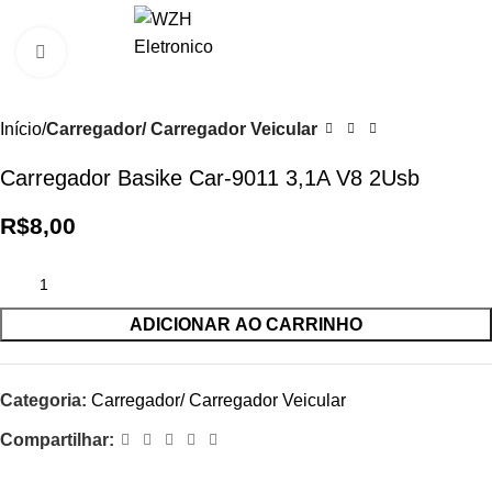
0
R$
0,0
Clique para ampliar
Início
Carregador/ Carregador Veicular
Carregador Basike Car-9011 3,1A V8 2Usb
R$
8,00
ADICIONAR AO CARRINHO
Categoria:
Carregador/ Carregador Veicular
Compartilhar: