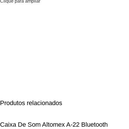
Clique para ampliar
Produtos relacionados
Caixa De Som Altomex A-22 Bluetooth