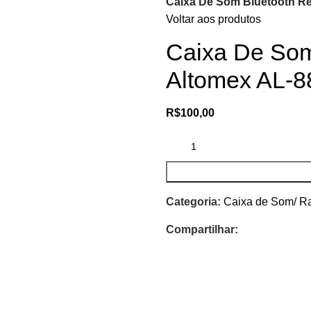
Caixa De Som Bluetooth Re
Voltar aos produtos
Caixa De Som
Altomex AL-8
R$
100,00
Categoria:
Caixa de Som/ Ra
Compartilhar: