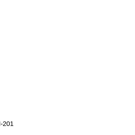
M-201