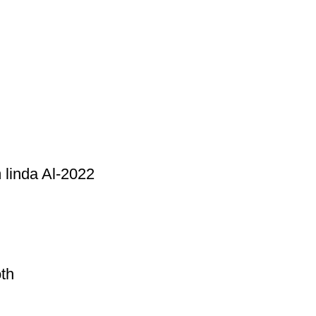
linda Al-2022
th