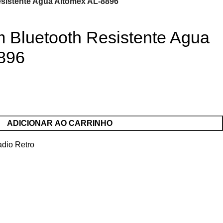
sistente Agua Altomex AL-8896
 Bluetooth Resistente Agua
896
ADICIONAR AO CARRINHO
dio Retro