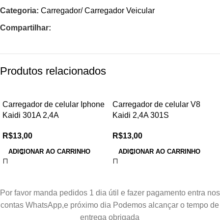
Categoria:
Carregador/ Carregador Veicular
Compartilhar:
Produtos relacionados
Carregador de celular Iphone
Carregador de celular V8
Kaidi 301A 2,4A
Kaidi 2,4A 301S
R$
13,00
R$
13,00
ADICIONAR AO CARRINHO
ADICIONAR AO CARRINHO
Por favor manda pedidos 1 dia útil e fazer pagamento entra nos
contas WhatsApp,e próximo dia Podemos alcançar o tempo de
entrega obrigada