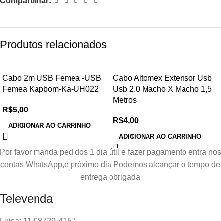
Compartilhar:
Produtos relacionados
Cabo 2m USB Femea -USB
Cabo Altomex Extensor Usb
Femea Kapbom-Ka-UH022
Usb 2.0 Macho X Macho 1,5
Metros
R$
5,00
R$
4,00
ADICIONAR AO CARRINHO
ADICIONAR AO CARRINHO
Por favor manda pedidos 1 dia útil e fazer pagamento entra nos
contas WhatsApp,e próximo dia Podemos alcançar o tempo de
entrega obrigada
Televenda
Luisa: 11 98729-4157