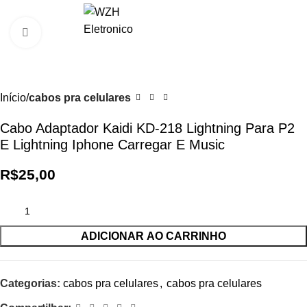
0
R$
0,0
Clique para ampliar
Início
cabos pra celulares
Cabo Adaptador Kaidi KD-218 Lightning Para P2
E Lightning Iphone Carregar E Music
R$
25,00
ADICIONAR AO CARRINHO
Categorias:
cabos pra celulares
,
cabos pra celulares