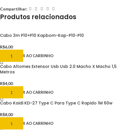
Compartilhar:
Produtos relacionados
Cabo 3m P10+P10 Kapbom-Kap-P10-P10
R$
6,00
ADICIONAR AO CARRINHO
Cabo Altomex Extensor Usb Usb 2.0 Macho X Macho 1,5
Metros
R$
4,00
ADICIONAR AO CARRINHO
Cabo Kaidi KD-27 Type C Para Type C Rapido 1M 60w
R$
8,00
ADICIONAR AO CARRINHO