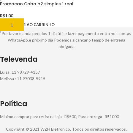
Promocao Cabo p2 simples 1 real
R$
1,00
ADICIONAR AO CARRINHO
Por favor manda pedidos 1 dia útil e fazer pagamento entra nos contas
WhatsApp,e próximo dia Podemos alcançar o tempo de entrega
obrigada
Televenda
Luisa: 11 98729-4157
Melissa : 11 97038-5915
Política
Mínimo comprar para retira na loja–R$500, Para entrega–R$1000
Copyright © 2021 WZH Eletronico. Todos os direitos reservados.