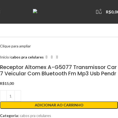
0
R$
0,0
Clique para ampliar
Início
cabos pra celulares
Receptor Altomex A-G5077 Transmissor Car
7 Veicular Com Bluetooth Fm Mp3 Usb Pendr
R$
15,00
ADICIONAR AO CARRINHO
Categoria:
cabos pra celulares