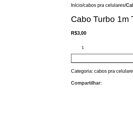
Início
cabos pra celulares
Ca
Cabo Turbo 1m 
R$
3,00
Categoria:
cabos pra celular
Compartilhar: