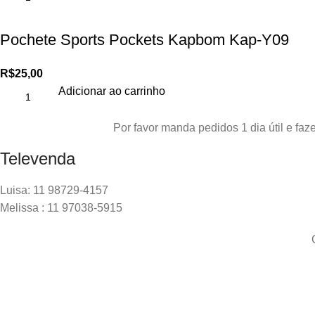
Pochete Sports Pockets Kapbom Kap-Y09
R$
25,00
Adicionar ao carrinho
Por favor manda pedidos 1 dia útil e f
Televenda
Luisa: 11 98729-4157
Melissa : 11 97038-5915