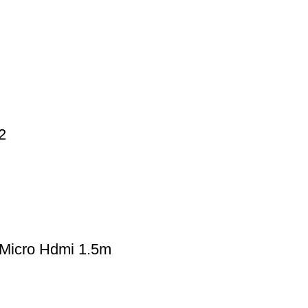
2
 Micro Hdmi 1.5m