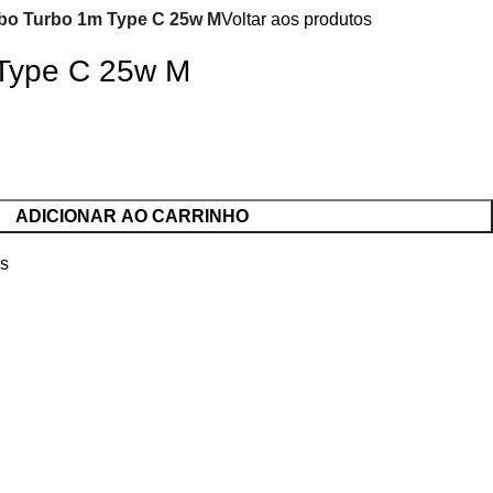
bo Turbo 1m Type C 25w M
Voltar aos produtos
Type C 25w M
ADICIONAR AO CARRINHO
es