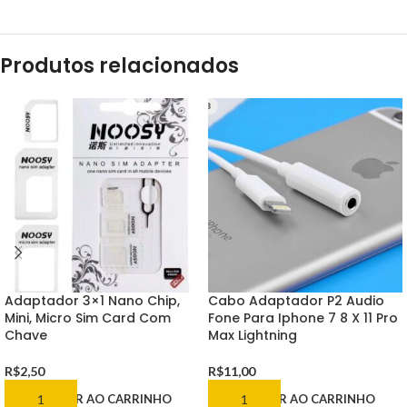
Produtos relacionados
Adaptador 3×1 Nano Chip,
Cabo Adaptador P2 Audio
Mini, Micro Sim Card Com
Fone Para Iphone 7 8 X 11 Pro
Chave
Max Lightning
R$
2,50
R$
11,00
ADICIONAR AO CARRINHO
ADICIONAR AO CARRINHO