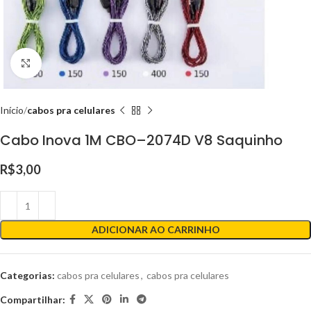
Clique para ampliar
Início
cabos pra celulares
Cabo Inova 1M CBO–2074D V8 Saquinho
R$
3,00
ADICIONAR AO CARRINHO
Categorias:
cabos pra celulares
,
cabos pra celulares
Compartilhar: