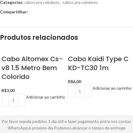
Categorias:
cabos pra celulares
,
cabos pra celulares
Compartilhar:
Produtos relacionados
Cabo Altomex Cs-
Cabo Kaidi Type C
v8 1.5 Metro Bem
KD-TC30 1m
Colorido
R$
6,00
Adicionar ao carrinho
R$
3,00
Adicionar ao carrinho
Por favor manda pedidos 1 dia útil e fazer pagamento entra nos contas
WhatsApp,e próximo dia Podemos alcançar o tempo de entrega