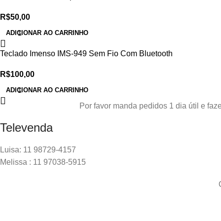
R$
50,00
ADICIONAR AO CARRINHO
Teclado Imenso IMS-949 Sem Fio Com Bluetooth
R$
100,00
ADICIONAR AO CARRINHO
Por favor manda pedidos 1 dia útil e f
Televenda
Luisa: 11 98729-4157
Melissa : 11 97038-5915