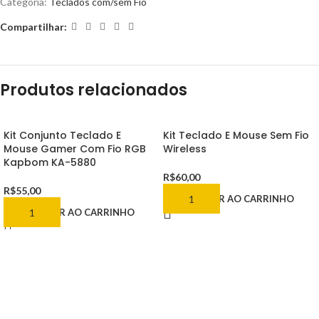
Categoria:
Teclados com/sem Fio
Compartilhar:
Produtos relacionados
Kit Conjunto Teclado E
Kit Teclado E Mouse Sem Fio
Mouse Gamer Com Fio RGB
Wireless
Kapbom KA-5880
R$
60,00
R$
55,00
ADICIONAR AO CARRINHO
ADICIONAR AO CARRINHO