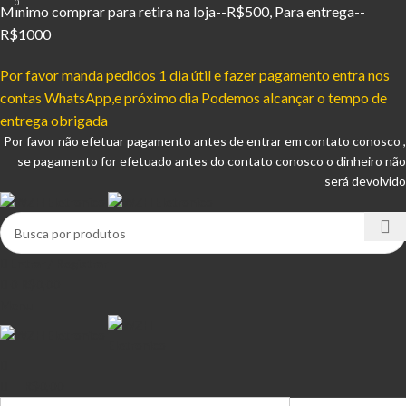
0
Mínimo comprar para retira na loja--R$500, Para entrega--
R$1000
Por favor manda pedidos 1 dia útil e fazer pagamento entra nos
contas WhatsApp,e próximo dia Podemos alcançar o tempo de
entrega obrigada
Por favor não efetuar pagamento antes de entrar em contato conosco ,
se pagamento for efetuado antes do contato conosco o dinheiro não
será devolvido
Entrar / Registrar
0
R$
0,00
Menu
R$
0,00