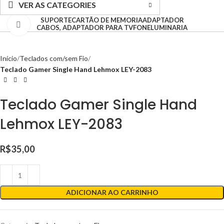
VER AS CATEGORIES
SUPORTE
CARTÃO DE MEMORIA
ADAPTADOR
Clique para ampliar
CABOS, ADAPTADOR PARA TV
FONE
LUMINARIA
Início
Teclados com/sem Fio
Teclado Gamer Single Hand Lehmox LEY-2083
Teclado Gamer Single Hand
Lehmox LEY-2083
R$
35,00
ADICIONAR AO CARRINHO