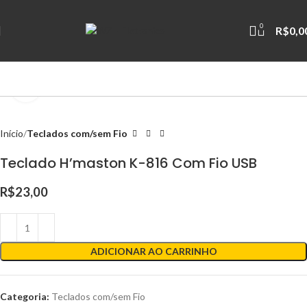
0
R$
0,0
Clique para ampliar
Início
Teclados com/sem Fio
Teclado H’maston K-816 Com Fio USB
R$
23,00
ADICIONAR AO CARRINHO
Categoria:
Teclados com/sem Fio