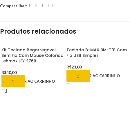
Compartilhar:
Produtos relacionados
Kit Teclado Regarregavel
Teclado B-MAX BM-T01 Com
Sem Fio Com Mouse Colorida
Fio USB Simples
Lehmox LEY-176B
R$
23,00
R$
40,00
ADICIONAR AO CARRINHO
ADICIONAR AO CARRINHO