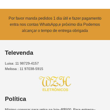
Por favor manda pedidos 1 dia útil e fazer pagamento
entra nos contas WhatsApp,e próximo dia Podemos
alcançar o tempo de entrega obrigada
Televenda
Luisa: 11 98729-4157
Melissa : 11 97038-5915
Política
Mínimo comprar para retira na loja–R$500, Para entrega–