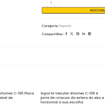
ADICION
Categoria:
Suporte
Compartilhar:
Altomex C-105 Placa
Suporte Veicular Altomex C-106 A
ainel de
junta de rotacao da esfera do eixo e
horizontal a sua escolha