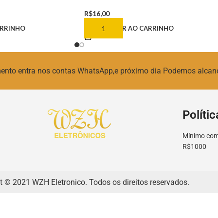
R$
16,00
ARRINHO
ADICIONAR AO CARRINHO
amento entra nos contas WhatsApp,e próximo dia Podemos alcan
Polític
Mínimo comp
R$1000
t © 2021 WZH Eletronico. Todos os direitos reservados.