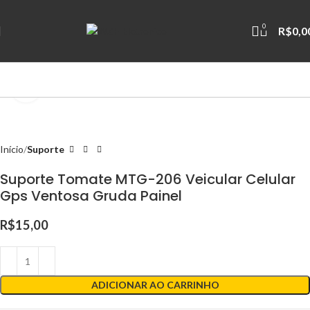
0
R$
0,0
Clique para ampliar
Início
Suporte
Suporte Tomate MTG-206 Veicular Celular
Gps Ventosa Gruda Painel
R$
15,00
ADICIONAR AO CARRINHO